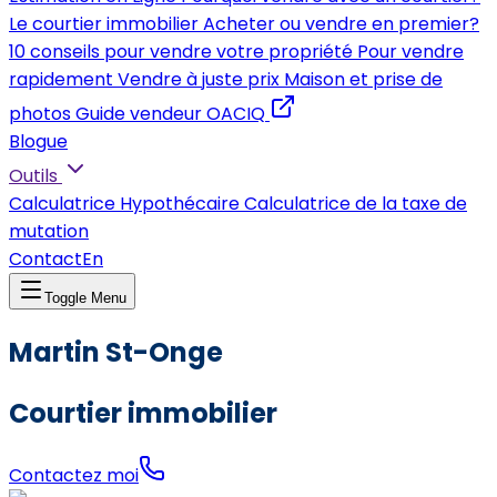
Le courtier immobilier
Acheter ou vendre en premier?
10 conseils pour vendre votre propriété
Pour vendre
rapidement
Vendre à juste prix
Maison et prise de
photos
Guide vendeur OACIQ
Blogue
Outils
Calculatrice Hypothécaire
Calculatrice de la taxe de
mutation
Contact
En
Toggle Menu
Martin St-Onge
Courtier immobilier
Contactez moi