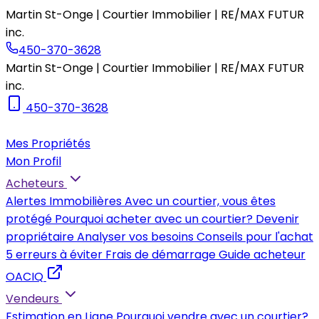
Martin St-Onge | Courtier Immobilier | RE/MAX FUTUR
inc.
450-370-3628
Martin St-Onge | Courtier Immobilier | RE/MAX FUTUR
inc.
450-370-3628
Mes Propriétés
Mon Profil
Acheteurs
Alertes Immobilières
Avec un courtier, vous êtes
protégé
Pourquoi acheter avec un courtier?
Devenir
propriétaire
Analyser vos besoins
Conseils pour l'achat
5 erreurs à éviter
Frais de démarrage
Guide acheteur
OACIQ
Vendeurs
Estimation en Ligne
Pourquoi vendre avec un courtier?