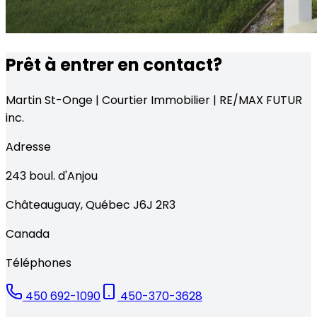
Prêt à entrer en contact?
Martin St-Onge | Courtier Immobilier | RE/MAX FUTUR
inc.
Adresse
243
boul. d'Anjou
Châteauguay
,
Québec
J6J 2R3
Canada
Téléphones
450 692-1090
450-370-3628