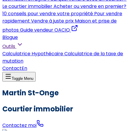
Le courtier immobilier
Acheter ou vendre en premier?
10 conseils pour vendre votre propriété
Pour vendre
rapidement
Vendre à juste prix
Maison et prise de
photos
Guide vendeur OACIQ
Blogue
Outils
Calculatrice Hypothécaire
Calculatrice de la taxe de
mutation
Contact
En
Toggle Menu
Martin St-Onge
Courtier immobilier
Contactez moi