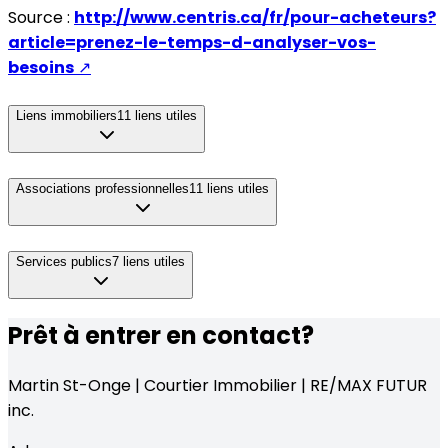
Source :
http://www.centris.ca/fr/pour-acheteurs?
article=prenez-le-temps-d-analyser-vos-
besoins
↗
Liens immobiliers
11
liens utiles
Associations professionnelles
11
liens utiles
Services publics
7
liens utiles
Prêt à entrer en contact?
Martin St-Onge | Courtier Immobilier | RE/MAX FUTUR
inc.