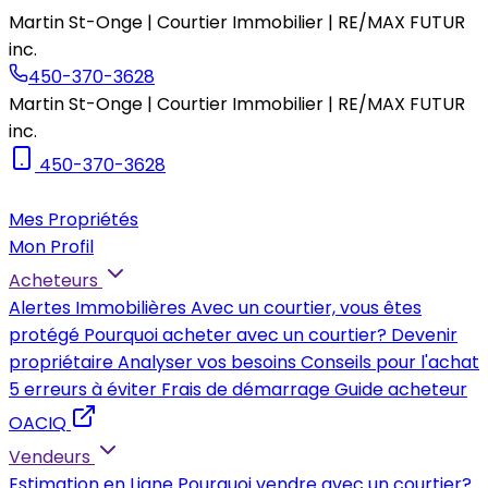
Martin St-Onge | Courtier Immobilier | RE/MAX FUTUR
inc.
450-370-3628
Martin St-Onge | Courtier Immobilier | RE/MAX FUTUR
inc.
450-370-3628
Mes Propriétés
Mon Profil
Acheteurs
Alertes Immobilières
Avec un courtier, vous êtes
protégé
Pourquoi acheter avec un courtier?
Devenir
propriétaire
Analyser vos besoins
Conseils pour l'achat
5 erreurs à éviter
Frais de démarrage
Guide acheteur
OACIQ
Vendeurs
Estimation en Ligne
Pourquoi vendre avec un courtier?