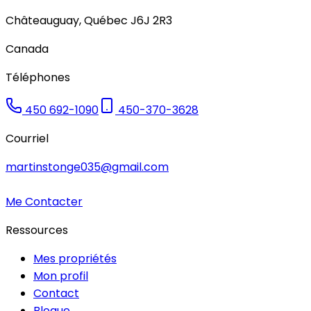
Châteauguay
,
Québec
J6J 2R3
Canada
Téléphones
450 692-1090
450-370-3628
Courriel
martinstonge035@gmail.com
Me Contacter
Ressources
Mes propriétés
Mon profil
Contact
Blogue