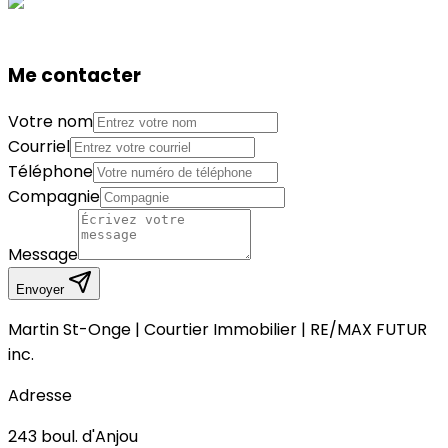
Me contacter
Votre nom
Courriel
Téléphone
Compagnie
Message
Envoyer
Martin St-Onge | Courtier Immobilier | RE/MAX FUTUR
inc.
Adresse
243
boul. d'Anjou