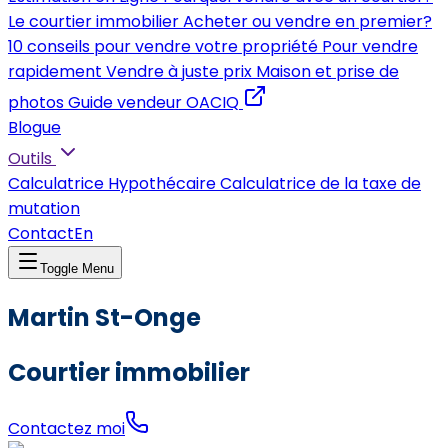
Le courtier immobilier
Acheter ou vendre en premier?
10 conseils pour vendre votre propriété
Pour vendre
rapidement
Vendre à juste prix
Maison et prise de
photos
Guide vendeur OACIQ
Blogue
Outils
Calculatrice Hypothécaire
Calculatrice de la taxe de
mutation
Contact
En
Toggle Menu
Martin St-Onge
Courtier immobilier
Contactez moi