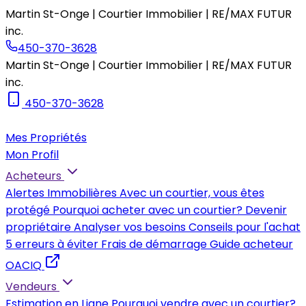
Martin St-Onge | Courtier Immobilier | RE/MAX FUTUR
inc.
450-370-3628
Martin St-Onge | Courtier Immobilier | RE/MAX FUTUR
inc.
450-370-3628
Mes Propriétés
Mon Profil
Acheteurs
Alertes Immobilières
Avec un courtier, vous êtes
protégé
Pourquoi acheter avec un courtier?
Devenir
propriétaire
Analyser vos besoins
Conseils pour l'achat
5 erreurs à éviter
Frais de démarrage
Guide acheteur
OACIQ
Vendeurs
Estimation en Ligne
Pourquoi vendre avec un courtier?