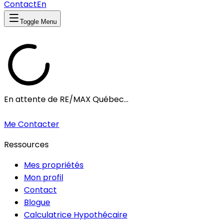
Contact
En
Toggle Menu
En attente de RE/MAX Québec...
Me Contacter
Ressources
Mes propriétés
Mon profil
Contact
Blogue
Calculatrice Hypothécaire