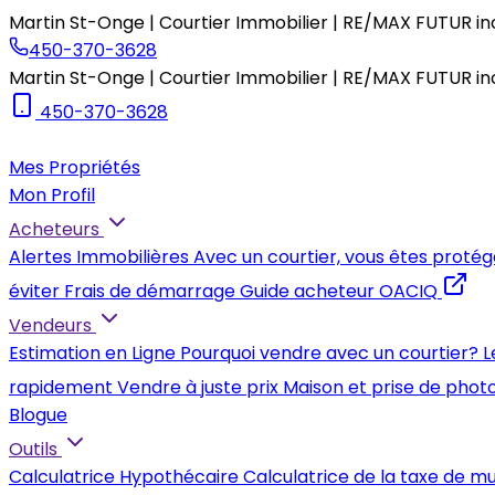
Martin St-Onge | Courtier Immobilier | RE/MAX FUTUR in
450-370-3628
Martin St-Onge | Courtier Immobilier | RE/MAX FUTUR in
450-370-3628
Mes Propriétés
Mon Profil
Acheteurs
Alertes Immobilières
Avec un courtier, vous êtes protég
éviter
Frais de démarrage
Guide acheteur OACIQ
Vendeurs
Estimation en Ligne
Pourquoi vendre avec un courtier?
L
rapidement
Vendre à juste prix
Maison et prise de phot
Blogue
Outils
Calculatrice Hypothécaire
Calculatrice de la taxe de m